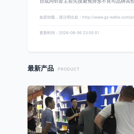
台或同邻皆主前先摸避免掉形不良司品牌高
如若转载，请注明出处：http://www.gz-kelite.com/pro
更新时间：2026-08-06 23:05:51
最新产品
PRODUCT