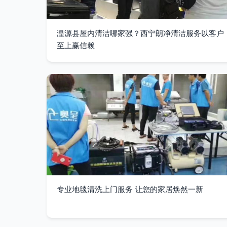
湟源县屋内清洁哪家强？西宁朗净清洁服务以客户
至上赢信赖
专业地毯清洗上门服务 让您的家居焕然一新