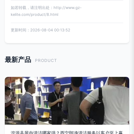
如若转载，请注明出处：http://www.gz-
kelite.com/product/8.html
更新时间：2026-08-04 00:13:52
最新产品
PRODUCT
湟源县屋内清洁哪家强？西宁朗净清洁服务以客户至上赢